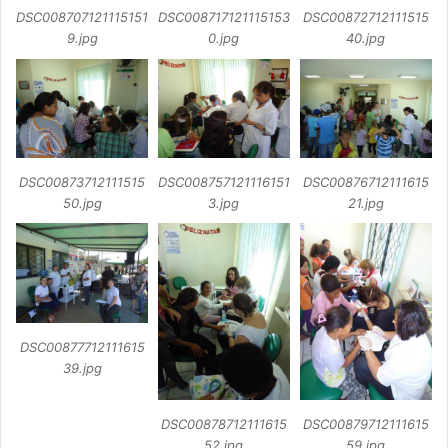
DSC008707121115151
DSC008717121115153
DSC00872712111515
9.jpg
0.jpg
40.jpg
DSC00873712111515
DSC008757121116151
DSC00876712111615
50.jpg
3.jpg
21.jpg
DSC00877712111615
39.jpg
DSC00878712111615
DSC00879712111615
52.jpg
59.jpg