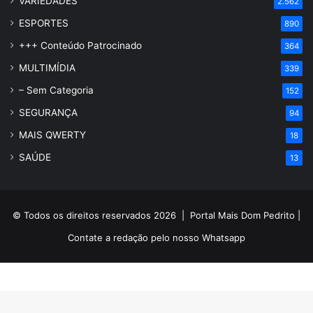
VARIEDADES
2.562
ESPORTES
890
+++ Conteúdo Patrocinado
364
MULTIMÍDIA
339
– Sem Categoria
152
SEGURANÇA
94
MAIS QWERTY
18
SAÚDE
13
© Todos os direitos reservados 2026 |
Portal Mais Dom Pedrito
|
Contate a redação pelo nosso
Whatsapp