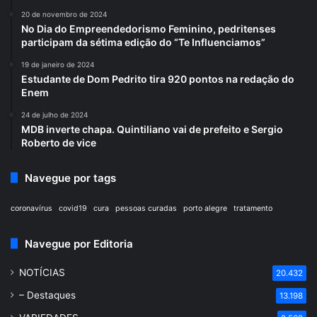
20 de novembro de 2024
No Dia do Empreendedorismo Feminino, pedritenses
participam da sétima edição do “Te Influenciamos”
19 de janeiro de 2024
Estudante de Dom Pedrito tira 920 pontos na redação do
Enem
24 de julho de 2024
MDB inverte chapa. Quintiliano vai de prefeito e Sergio
Roberto de vice
Navegue por tags
coronavírus
covid19
cura
pessoas curadas
porto alegre
tratamento
Navegue por Editoria
NOTÍCIAS
20.432
– Destaques
13.198