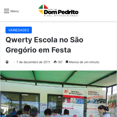
Menu
VARIEDADES
Qwerty Escola no São
Gregório em Festa
7 de dezembro de 2011
187
Menos de um minuto