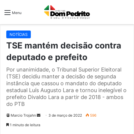
Menu
NOTÍCIAS
TSE mantém decisão contra
deputado e prefeito
Por unanimidade, o Tribunal Superior Eleitoral
(TSE) decidiu manter a decisão de segunda
instância que cassou o mandato do deputado
estadual Luís Augusto Lara e tornou inelegível o
prefeito Divaldo Lara a partir de 2018 - ambos
do PTB
Mande
Marcio Trojahn
3 de março de 2022
596
um
1 minuto de leitura
e-