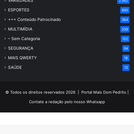
VARIEDADES
2.562
ESPORTES
890
+++ Conteúdo Patrocinado
364
MULTIMÍDIA
339
– Sem Categoria
152
SEGURANÇA
94
MAIS QWERTY
18
SAÚDE
13
© Todos os direitos reservados 2026 |
Portal Mais Dom Pedrito
|
Contate a redação pelo nosso
Whatsapp