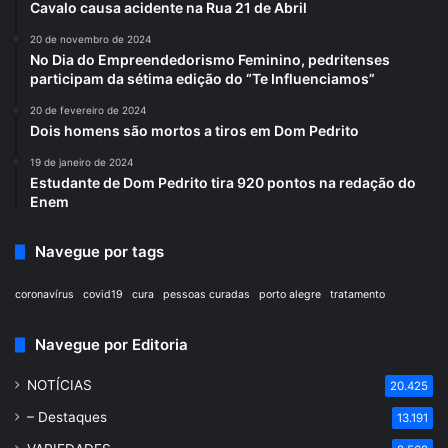
Cavalo causa acidente na Rua 21 de Abril
20 de novembro de 2024
No Dia do Empreendedorismo Feminino, pedritenses
participam da sétima edição do “Te Influenciamos”
20 de fevereiro de 2024
Dois homens são mortos a tiros em Dom Pedrito
19 de janeiro de 2024
Estudante de Dom Pedrito tira 920 pontos na redação do
Enem
Navegue por tags
coronavírus
covid19
cura
pessoas curadas
porto alegre
tratamento
Navegue por Editoria
NOTÍCIAS
20.425
– Destaques
13.191