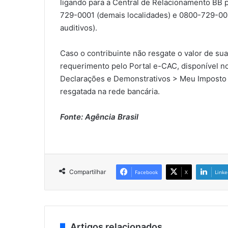
ligando para a Central de Relacionamento BB p
729-0001 (demais localidades) e 0800-729-0088
auditivos).
Caso o contribuinte não resgate o valor de sua
requerimento pelo Portal e-CAC, disponível n
Declarações e Demonstrativos > Meu Imposto d
resgatada na rede bancária.
Fonte: Agência Brasil
Compartilhar
Facebook
X
Linke
Artigos relacionados