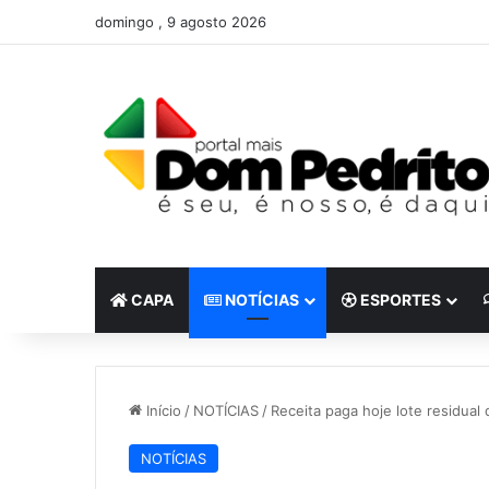
domingo , 9 agosto 2026
CAPA
NOTÍCIAS
ESPORTES
Início
/
NOTÍCIAS
/
Receita paga hoje lote residual 
NOTÍCIAS