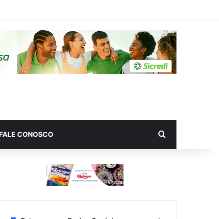
Procurar por
FALE CONOSCO