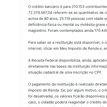
O crédito bancário é para 210.153 contribuintes
72.376.567,04 referem-se ao quantitativo de co
acima de 80 anos, 25.119 pessoas com idade e
deficiência física ou mental ou moléstia grave 
magistério. Foram contemplados ainda 170.448 
Para saber se a restituição está disponível, o 
internet, clicar em Meu Imposto de Renda e, e
A Receita Federal disponibiliza, ainda, aplicat
diretamente nas bases da instituição informaçõ
situação cadastral de uma inscrição no CPF.
O pagamento da restituição é realizado direta
Imposto de Renda. Se, por algum motivo, o cré
foi desativada), os valores ficarão disponívei
caso, o cidadão poderá reagendar o crédito d