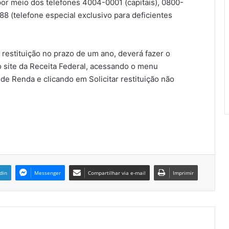
or meio dos telefones 4004-0001 (capitais), 0800-
 (telefone especial exclusivo para deficientes
 restituição no prazo de um ano, deverá fazer o
o site da Receita Federal, acessando o menu
e Renda e clicando em Solicitar restituição não
din
Messenger
Compartilhar via e-mail
Imprimir