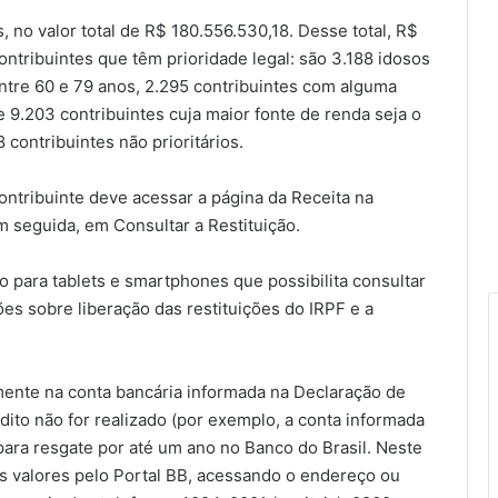
, no valor total de R$ 180.556.530,18. Desse total, R$
ntribuintes que têm prioridade legal: são 3.188 idosos
ntre 60 e 79 anos, 2.295 contribuintes com alguma
e 9.203 contribuintes cuja maior fonte de renda seja o
contribuintes não prioritários.
contribuinte deve acessar a página da Receita na
m seguida, em Consultar a Restituição.
ivo para tablets e smartphones que possibilita consultar
es sobre liberação das restituições do IRPF e a
mente na conta bancária informada na Declaração de
dito não for realizado (por exemplo, a conta informada
s para resgate por até um ano no Banco do Brasil. Neste
os valores pelo Portal BB, acessando o endereço ou