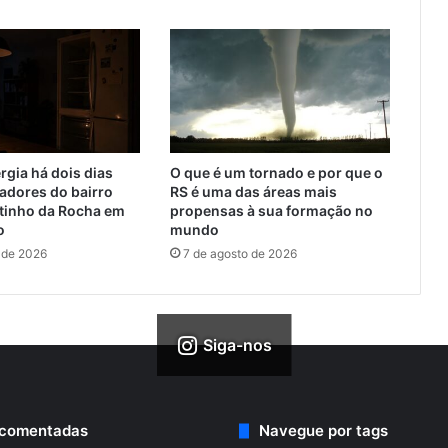
rgia há dois dias
O que é um tornado e por que o
adores do bairro
RS é uma das áreas mais
utinho da Rocha em
propensas à sua formação no
o
mundo
 de 2026
7 de agosto de 2026
Siga-nos
 comentadas
Navegue por tags