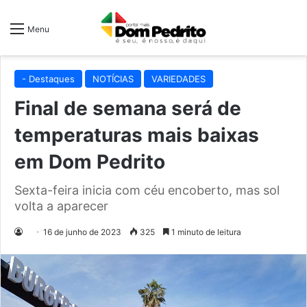
Menu
- Destaques
NOTÍCIAS
VARIEDADES
Final de semana será de
temperaturas mais baixas
em Dom Pedrito
Sexta-feira inicia com céu encoberto, mas sol
volta a aparecer
16 de junho de 2023
325
1 minuto de leitura