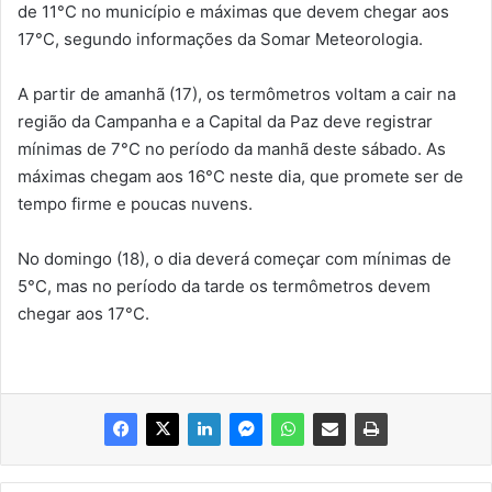
de 11°C no município e máximas que devem chegar aos
17°C, segundo informações da Somar Meteorologia.
A partir de amanhã (17), os termômetros voltam a cair na
região da Campanha e a Capital da Paz deve registrar
mínimas de 7°C no período da manhã deste sábado. As
máximas chegam aos 16°C neste dia, que promete ser de
tempo firme e poucas nuvens.
No domingo (18), o dia deverá começar com mínimas de
5°C, mas no período da tarde os termômetros devem
chegar aos 17°C.