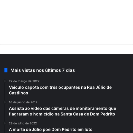
Mais vistas nos últimos 7 dias
27 de março de 2022
Veículo capota com três ocupantes na Rua Júlio de
Castilhos
16 de junho de 2017
Assista ao vídeo das câmeras de monitoramento que
flagraram o homicídio na Santa Casa de Dom Pedrito
28 de julho de 2022
A morte de Júlio põe Dom Pedrito em luto