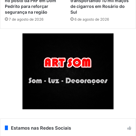
no posto da PRF em Dom
transportando 10 mil maços
Pedrito para reforçar
de cigarros em Rosário do
segurança na região
Sul
7 de agosto de 2026
6 de agosto de 2026
Estamos nas Redes Sociais