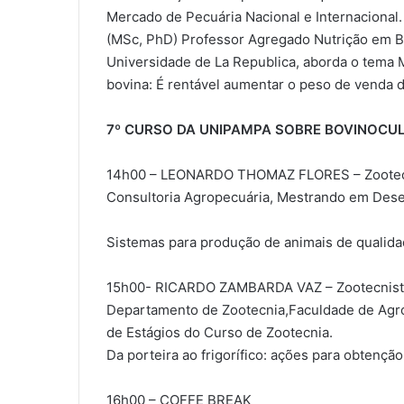
Mercado de Pecuária Nacional e Internacion
(MSc, PhD) Professor Agregado Nutrição em B
Universidade de La Republica, aborda o tema M
bovina: É rentável aumentar o peso de venda d
7º CURSO DA UNIPAMPA SOBRE BOVINOCUL
14h00 – LEONARDO THOMAZ FLORES – Zootecnis
Consultoria Agropecuária, Mestrando em Dese
Sistemas para produção de animais de qualida
15h00- RICARDO ZAMBARDA VAZ – Zootecnista
Departamento de Zootecnia,Faculdade de Agr
de Estágios do Curso de Zootecnia.
Da porteira ao frigorífico: ações para obtençã
16h00 – COFFE BREAK