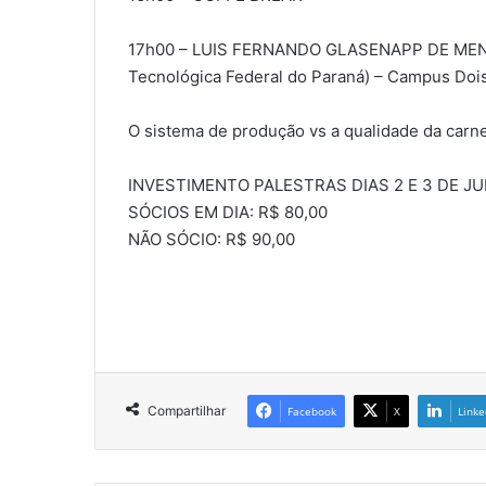
17h00 – LUIS FERNANDO GLASENAPP DE MENEZES
Tecnológica Federal do Paraná) – Campus Doi
O sistema de produção vs a qualidade da carn
INVESTIMENTO PALESTRAS DIAS 2 E 3 DE J
SÓCIOS EM DIA: R$ 80,00
NÃO SÓCIO: R$ 90,00
Compartilhar
Facebook
X
Linke