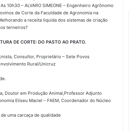
al. As 10h30 – ALVARO SIMEONE – Engenheiro Agrônomo
ovinos de Corte da Faculdade de Agronomia na
elhorando a receita liquida dos sistemas de criação
os terneiros?
TURA DE CORTE: DO PASTO AO PRATO.
ta, Consultor, Proprietário – Sete Povos
nvolvimento Rural/Unicruz
de.
, Doutor em Produção Animal,Professor Adjunto
onomia Eliseu Maciel – FAEM, Coordenador do Núcleo
o de uma carcaça de qualidade