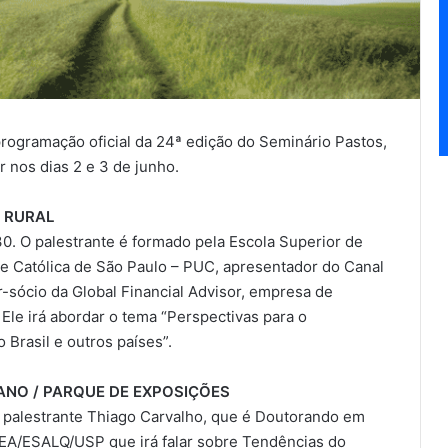
programação oficial da 24ª edição do Seminário Pastos,
 nos dias 2 e 3 de junho.
O RURAL
0. O palestrante é formado pela Escola Superior de
e Católica de São Paulo – PUC, apresentador do Canal
or-sócio da Global Financial Advisor, empresa de
Ele irá abordar o tema “Perspectivas para o
 Brasil e outros países”.
ANO / PARQUE DE EXPOSIÇÕES
o palestrante Thiago Carvalho, que é Doutorando em
EA/ESALQ/USP que irá falar sobre Tendências do