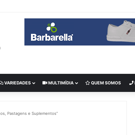
VARIEDADES
MULTIMÍDIA
QUEM SOMOS
tos, Pastagens e Suplementos”