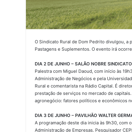
O Sindicato Rural de Dom Pedrito divulgou, a 
Pastagens e Suplementos. O evento irá ocorrer
DIA 2 DE JUNHO – SALÃO NOBRE SINDICAT
Palestra com Miguel Daoud, com início às 19h3
Administração de Negócios e pela Universidad
Rural e comentarista na Rádio Capital. É diret
prestação de serviços no mercado de capitais. 
agronegócio: fatores políticos e econômicos no
DIA 3 DE JUNHO – PAVILHÃO WALTER GERM
A programação deste dia inicia às 9h30, com 
Administração de Empresas. Pesquisador CEP