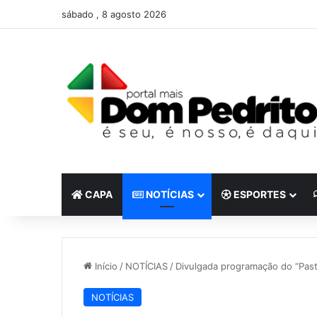
sábado , 8 agosto 2026
CAPA
NOTÍCIAS
ESPORTES
Início
/
NOTÍCIAS
/
Divulgada programação do “Pas
NOTÍCIAS