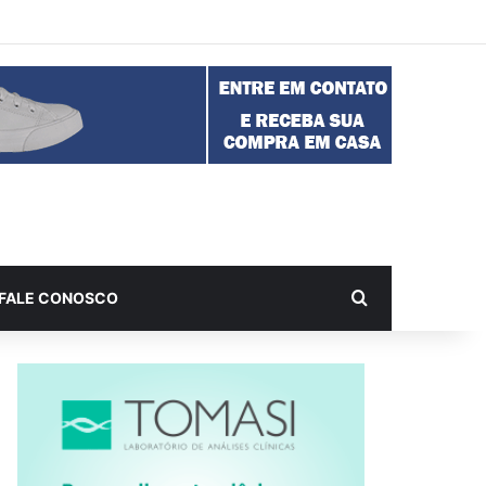
Procurar por
FALE CONOSCO