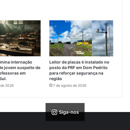
rmina internação
Leitor de placas é instalado no
de jovem suspeito de
posto da PRF em Dom Pedrito
rofessoras em
para reforçar segurança na
Sul.
região
 de 2026
7 de agosto de 2026
Siga-nos