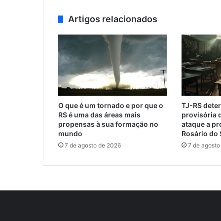
Artigos relacionados
O que é um tornado e por que o
TJ-RS dete
RS é uma das áreas mais
provisória 
propensas à sua formação no
ataque a p
mundo
Rosário do 
7 de agosto de 2026
7 de agosto