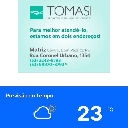
Previsão do Tempo
23
℃