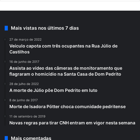
Mais vistas nos últimos 7 dias
27 de março de 2022
Veículo capota com três ocupantes na Rua Júlio de
Castilhos
16 de junho de 2017
Assista ao vídeo das câmeras de monitoramento que
flagraram o homicídio na Santa Casa de Dom Pedrito
28 de julho de 2022
A morte de Júlio põe Dom Pedrito em luto
8 de junho de 2017
Morte de Isadora Pötter choca comunidade pedritense
11 de setembro de 2019
Novas regras para tirar CNH entram em vigor nesta semana
Mais comentadas