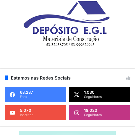
Estamos nas Redes Sociais
68.287
1.030
Fans
Seguidores
5.070
18.023
Inscritos
Seguidores