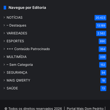
Navegue por Editoria
NOTÍCIAS
20.423
– Destaques
13.189
VARIEDADES
2.562
ESPORTES
890
+++ Conteúdo Patrocinado
364
MULTIMÍDIA
339
– Sem Categoria
152
SEGURANÇA
94
MAIS QWERTY
18
SAÚDE
13
© Todos os direitos reservados 2026 |
Portal Mais Dom Pedrito
|