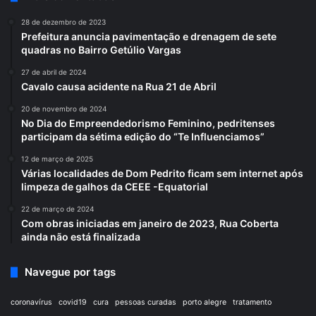
28 de dezembro de 2023
Prefeitura anuncia pavimentação e drenagem de sete
quadras no Bairro Getúlio Vargas
27 de abril de 2024
Cavalo causa acidente na Rua 21 de Abril
20 de novembro de 2024
No Dia do Empreendedorismo Feminino, pedritenses
participam da sétima edição do “Te Influenciamos”
12 de março de 2025
Várias localidades de Dom Pedrito ficam sem internet após
limpeza de galhos da CEEE -Equatorial
22 de março de 2024
Com obras iniciadas em janeiro de 2023, Rua Coberta
ainda não está finalizada
Navegue por tags
coronavírus
covid19
cura
pessoas curadas
porto alegre
tratamento