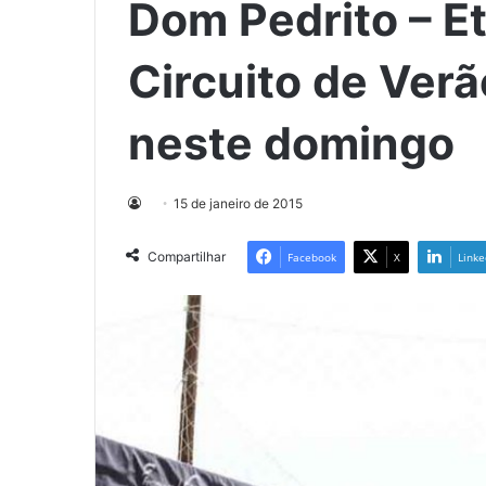
Dom Pedrito – E
Circuito de Verã
neste domingo
15 de janeiro de 2015
Compartilhar
Facebook
X
Linke