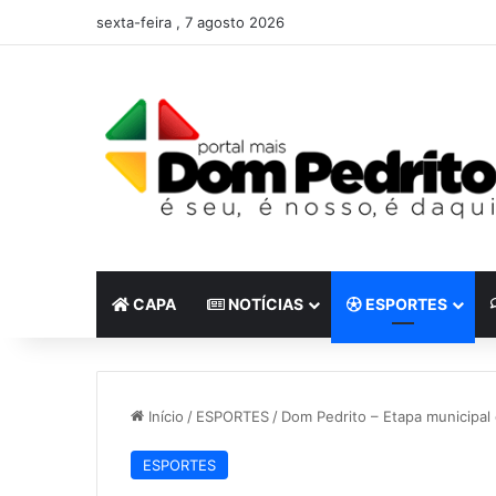
sexta-feira , 7 agosto 2026
CAPA
NOTÍCIAS
ESPORTES
Início
/
ESPORTES
/
Dom Pedrito – Etapa municipal 
ESPORTES