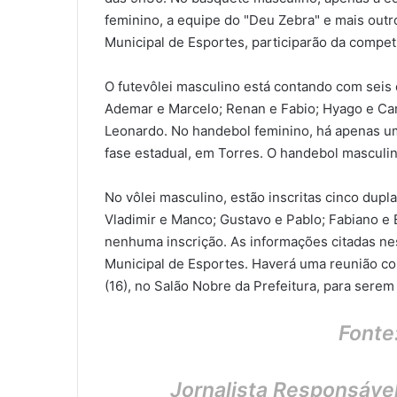
feminino, a equipe do "Deu Zebra" e mais outr
Municipal de Esportes, participarão da compet
O futevôlei masculino está contando com seis 
Ademar e Marcelo; Renan e Fabio; Hyago e Cam
Leonardo. No handebol feminino, há apenas um
fase estadual, em Torres. O handebol masculino
No vôlei masculino, estão inscritas cinco dupl
Vladimir e Manco; Gustavo e Pablo; Fabiano e 
nenhuma inscrição. As informações citadas ne
Municipal de Esportes. Haverá uma reunião co
(16), no Salão Nobre da Prefeitura, para serem
Fonte
Jornalista Responsáve