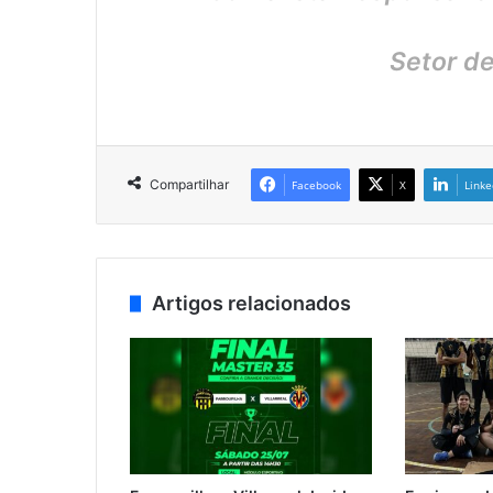
Setor d
Compartilhar
Facebook
X
Linke
Artigos relacionados