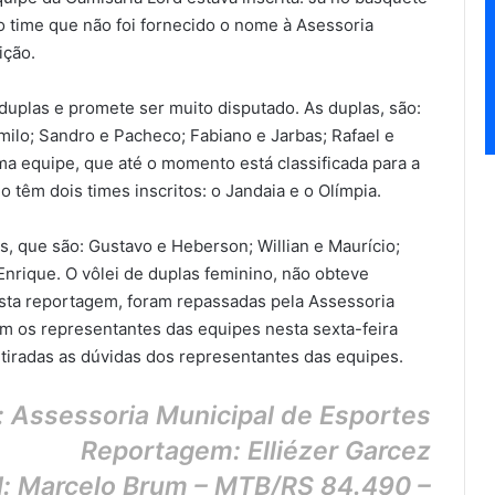
o time que não foi fornecido o nome à Asessoria
ição.
duplas e promete ser muito disputado. As duplas, são:
ilo; Sandro e Pacheco; Fabiano e Jarbas; Rafael e
a equipe, que até o momento está classificada para a
 têm dois times inscritos: o Jandaia e o Olímpia.
as, que são: Gustavo e Heberson; Willian e Maurício;
Enrique. O vôlei de duplas feminino, não obteve
sta reportagem, foram repassadas pela Assessoria
m os representantes das equipes nesta sexta-feira
 tiradas as dúvidas dos representantes das equipes.
: Assessoria Municipal de Esportes
Reportagem: Elliézer Garcez
l: Marcelo Brum – MTB/RS 84.490 –