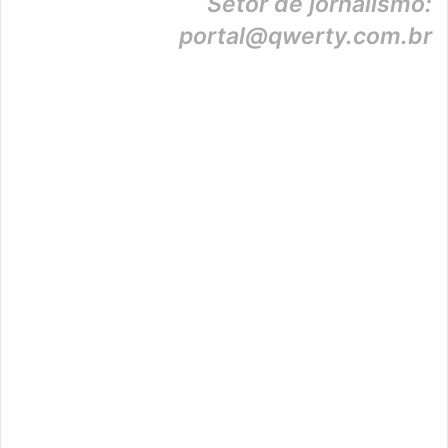
Setor de jornalismo:
portal@qwerty.com.br