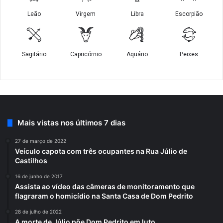
Mais vistas nos últimos 7 dias
27 de março de 2022
Veículo capota com três ocupantes na Rua Júlio de
Castilhos
16 de junho de 2017
Assista ao vídeo das câmeras de monitoramento que
flagraram o homicídio na Santa Casa de Dom Pedrito
28 de julho de 2022
A morte de Júlio põe Dom Pedrito em luto