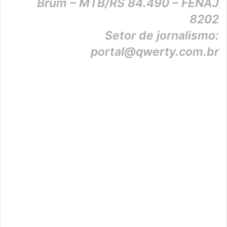
Brum – MTB/RS 84.490 – FENAJ
8202
Setor de jornalismo:
portal@qwerty.com.br