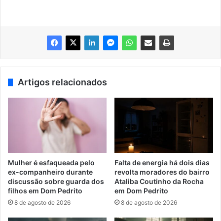
Artigos relacionados
Mulher é esfaqueada pelo
Falta de energia há dois dias
ex-companheiro durante
revolta moradores do bairro
discussão sobre guarda dos
Ataliba Coutinho da Rocha
filhos em Dom Pedrito
em Dom Pedrito
8 de agosto de 2026
8 de agosto de 2026