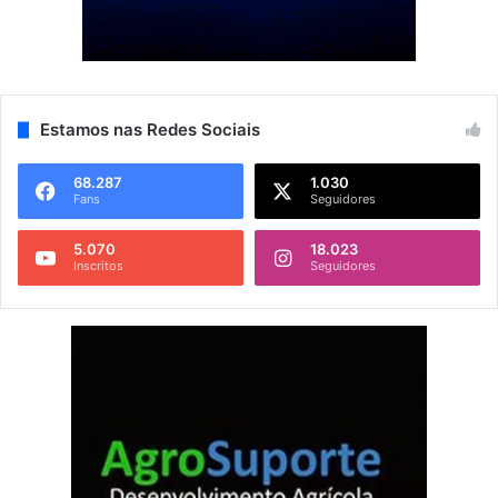
Estamos nas Redes Sociais
68.287
1.030
Fans
Seguidores
5.070
18.023
Inscritos
Seguidores