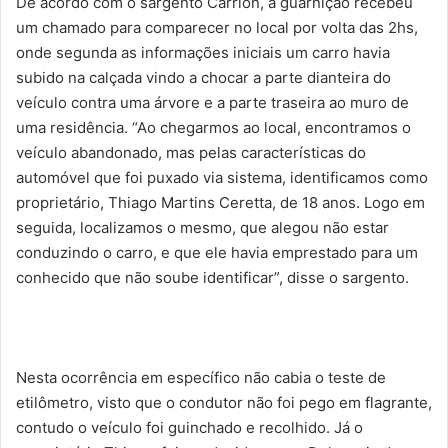
De acordo com o sargento Carrion, a guarnição recebeu
um chamado para comparecer no local por volta das 2hs,
onde segunda as informações iniciais um carro havia
subido na calçada vindo a chocar a parte dianteira do
veículo contra uma árvore e a parte traseira ao muro de
uma residência. “Ao chegarmos ao local, encontramos o
veículo abandonado, mas pelas características do
automóvel que foi puxado via sistema, identificamos como
proprietário, Thiago Martins Ceretta, de 18 anos. Logo em
seguida, localizamos o mesmo, que alegou não estar
conduzindo o carro, e que ele havia emprestado para um
conhecido que não soube identificar”, disse o sargento.
Nesta ocorrência em específico não cabia o teste de
etilômetro, visto que o condutor não foi pego em flagrante,
contudo o veículo foi guinchado e recolhido. Já o