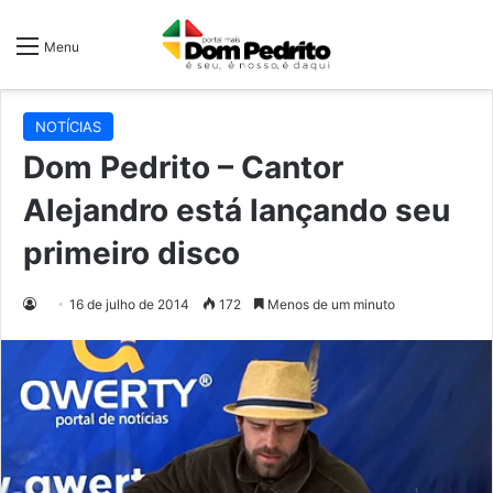
Menu
NOTÍCIAS
Dom Pedrito – Cantor
Alejandro está lançando seu
primeiro disco
16 de julho de 2014
172
Menos de um minuto