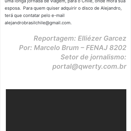
uma longa jornada de viagem, para o Chile, onde mora sua
esposa. Para quem quiser adquirir o disco de Alejandro,
terá que contatar pelo e-mail
alejandrobrasilchile@gmail.com.
Reportagem: Elliézer Garcez
Por: Marcelo Brum – FENAJ 8202
Setor de jornalismo:
portal@qwerty.com.br