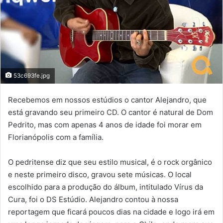
53c693fe.jpg
Recebemos em nossos estúdios o cantor Alejandro, que
está gravando seu primeiro CD. O cantor é natural de Dom
Pedrito, mas com apenas 4 anos de idade foi morar em
Florianópolis com a família.
O pedritense diz que seu estilo musical, é o rock orgânico
e neste primeiro disco, gravou sete músicas. O local
escolhido para a produção do álbum, intitulado Vírus da
Cura, foi o DS Estúdio. Alejandro contou à nossa
reportagem que ficará poucos dias na cidade e logo irá em