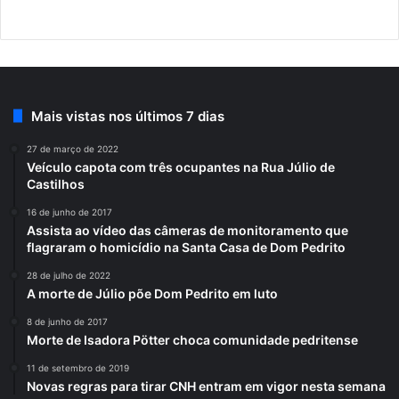
Mais vistas nos últimos 7 dias
27 de março de 2022
Veículo capota com três ocupantes na Rua Júlio de
Castilhos
16 de junho de 2017
Assista ao vídeo das câmeras de monitoramento que
flagraram o homicídio na Santa Casa de Dom Pedrito
28 de julho de 2022
A morte de Júlio põe Dom Pedrito em luto
8 de junho de 2017
Morte de Isadora Pötter choca comunidade pedritense
11 de setembro de 2019
Novas regras para tirar CNH entram em vigor nesta semana