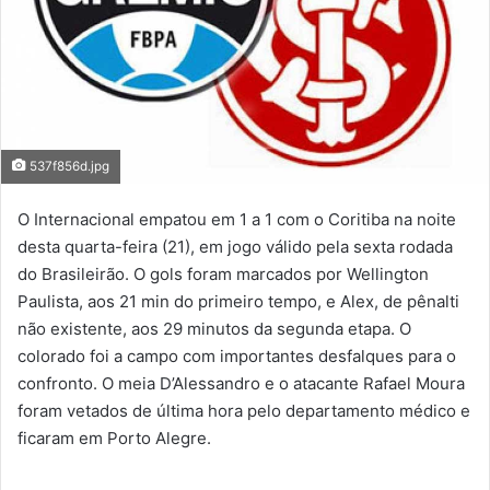
537f856d.jpg
O Internacional empatou em 1 a 1 com o Coritiba na noite
desta quarta-feira (21), em jogo válido pela sexta rodada
do Brasileirão. O gols foram marcados por Wellington
Paulista, aos 21 min do primeiro tempo, e Alex, de pênalti
não existente, aos 29 minutos da segunda etapa. O
colorado foi a campo com importantes desfalques para o
confronto. O meia D’Alessandro e o atacante Rafael Moura
foram vetados de última hora pelo departamento médico e
ficaram em Porto Alegre.