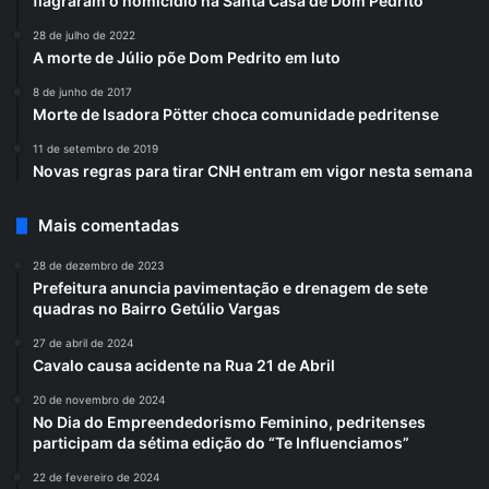
flagraram o homicídio na Santa Casa de Dom Pedrito
28 de julho de 2022
A morte de Júlio põe Dom Pedrito em luto
8 de junho de 2017
Morte de Isadora Pötter choca comunidade pedritense
11 de setembro de 2019
Novas regras para tirar CNH entram em vigor nesta semana
Mais comentadas
28 de dezembro de 2023
Prefeitura anuncia pavimentação e drenagem de sete
quadras no Bairro Getúlio Vargas
27 de abril de 2024
Cavalo causa acidente na Rua 21 de Abril
20 de novembro de 2024
No Dia do Empreendedorismo Feminino, pedritenses
participam da sétima edição do “Te Influenciamos”
22 de fevereiro de 2024