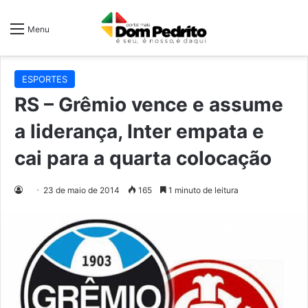
Menu
ESPORTES
RS – Grêmio vence e assume
a liderança, Inter empata e
cai para a quarta colocação
23 de maio de 2014
165
1 minuto de leitura