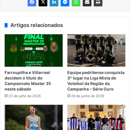
Artigos relacionados
Farroupilha e Villarreal
Equipe pedritense conquista
decidem o título do
3º lugar na Liga Mista de
Campeonato Master 35
Voleibol da Região da
neste sábado
Campanha – Série Ouro
23 de julho de 2026
29 de junho de 2026