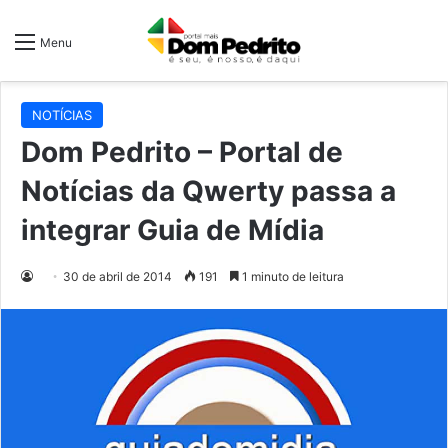
Menu
NOTÍCIAS
Dom Pedrito – Portal de
Notícias da Qwerty passa a
integrar Guia de Mídia
30 de abril de 2014
191
1 minuto de leitura