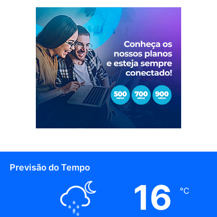
Previsão do Tempo
16
℃