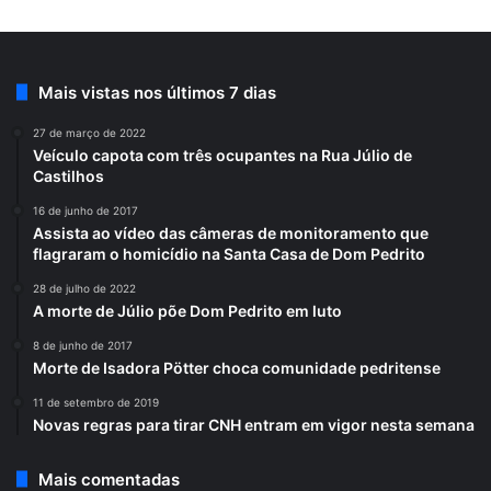
Mais vistas nos últimos 7 dias
27 de março de 2022
Veículo capota com três ocupantes na Rua Júlio de
Castilhos
16 de junho de 2017
Assista ao vídeo das câmeras de monitoramento que
flagraram o homicídio na Santa Casa de Dom Pedrito
28 de julho de 2022
A morte de Júlio põe Dom Pedrito em luto
8 de junho de 2017
Morte de Isadora Pötter choca comunidade pedritense
11 de setembro de 2019
Novas regras para tirar CNH entram em vigor nesta semana
Mais comentadas