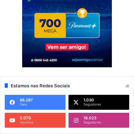
Estamos nas Redes Sociais
68.287
1.030
Fans
Seguidores
5.070
18.023
Inscritos
Seguidores