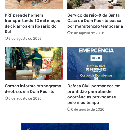
PRF prende homem
Serviço de raio-X da Santa
transportando 10 mil maços
Casa de Dom Pedrito passa
de cigarros em Rosário do
por manutenção temporária
Sul
6 de agosto de 2026
6 de agosto de 2026
Corsan informa cronograma
Defesa Civil permanece em
de obras em Dom Pedrito
prontidão para atender
ocorrências provocadas
6 de agosto de 2026
pelo mau tempo
6 de agosto de 2026