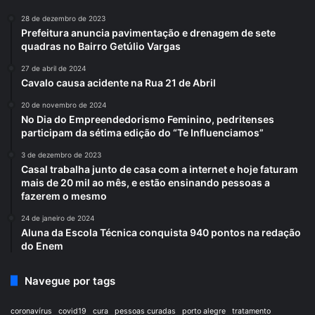
28 de dezembro de 2023
Prefeitura anuncia pavimentação e drenagem de sete
quadras no Bairro Getúlio Vargas
27 de abril de 2024
Cavalo causa acidente na Rua 21 de Abril
20 de novembro de 2024
No Dia do Empreendedorismo Feminino, pedritenses
participam da sétima edição do “Te Influenciamos”
3 de dezembro de 2023
Casal trabalha junto de casa com a internet e hoje faturam
mais de 20 mil ao mês, e estão ensinando pessoas a
fazerem o mesmo
24 de janeiro de 2024
Aluna da Escola Técnica conquista 940 pontos na redação
do Enem
Navegue por tags
coronavírus
covid19
cura
pessoas curadas
porto alegre
tratamento