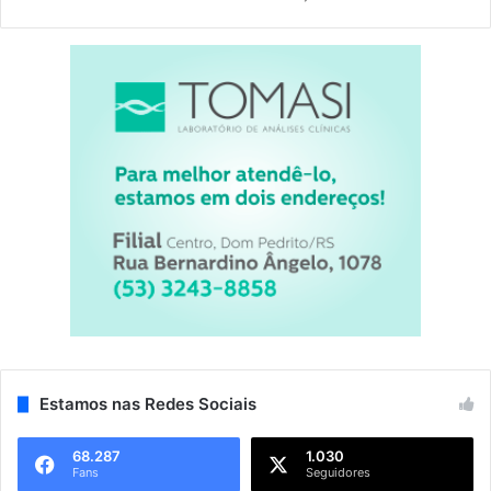
Estamos nas Redes Sociais
68.287
1.030
Fans
Seguidores