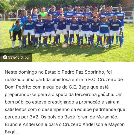
531e10f0.jpg
Neste domingo no Estádio Pedro Paz Sobrinho, foi
realizado uma partida amistosa entre o E.C. Cruzeiro de
Dom Pedrito com a equipe do G.E. Bagé que está
preparando-se para a disputa da terceirona gaúcha. Um
bom público esteve prestigiando a promoção e saíram
satisfeitos com o desempenho da equipe pedritense que
perdeu por 3×2. Os gols do Bagé foram de Maranhão,
Bruno e Anderson e para o Cruzeiro Anderson e Maycon
Bagé..