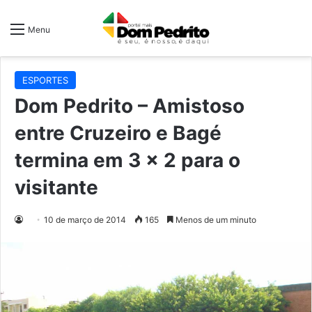
Menu
ESPORTES
Dom Pedrito – Amistoso
entre Cruzeiro e Bagé
termina em 3 x 2 para o
visitante
10 de março de 2014
165
Menos de um minuto