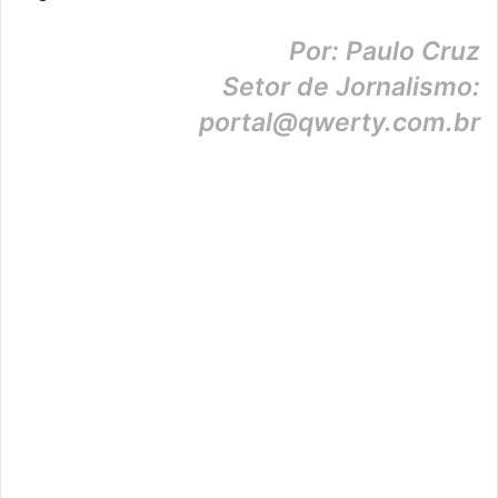
Por: Paulo Cruz
Setor de Jornalismo:
portal@qwerty.com.br