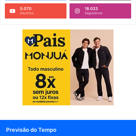
5.070
18.023
Inscritos
Seguidores
Previsão do Tempo