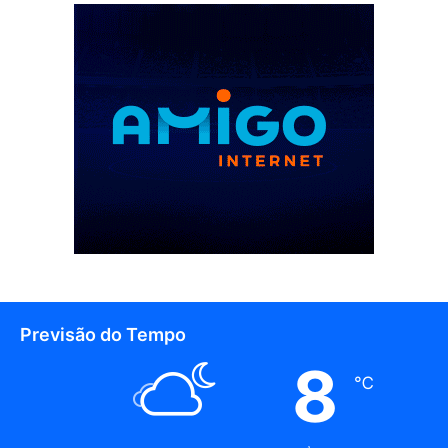
Previsão do Tempo
8
℃