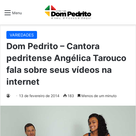
Menu
VARIEDADES
Dom Pedrito – Cantora
pedritense Angélica Tarouco
fala sobre seus vídeos na
internet
13 de fevereiro de 2014
183
Menos de um minuto