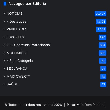
Navegue por Editoria
NOTÍCIAS
20.427
– Destaques
13.193
VARIEDADES
2.562
ESPORTES
890
+++ Conteúdo Patrocinado
364
MULTIMÍDIA
339
– Sem Categoria
152
SEGURANÇA
94
MAIS QWERTY
18
SAÚDE
13
© Todos os direitos reservados 2026 |
Portal Mais Dom Pedrito
|