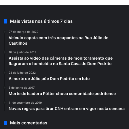
Mais vistas nos últimos 7 dias
27 de março de 2022
Veículo capota com três ocupantes na Rua Júlio de
Castilhos
16 de junho de 2017
Assista ao vídeo das câmeras de monitoramento que
flagraram o homicídio na Santa Casa de Dom Pedrito
28 de julho de 2022
A morte de Júlio põe Dom Pedrito em luto
8 de junho de 2017
Morte de Isadora Pötter choca comunidade pedritense
11 de setembro de 2019
Novas regras para tirar CNH entram em vigor nesta semana
Mais comentadas