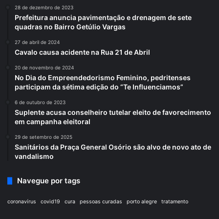
28 de dezembro de 2023
Prefeitura anuncia pavimentação e drenagem de sete
quadras no Bairro Getúlio Vargas
27 de abril de 2024
Cavalo causa acidente na Rua 21 de Abril
20 de novembro de 2024
No Dia do Empreendedorismo Feminino, pedritenses
participam da sétima edição do “Te Influenciamos”
6 de outubro de 2023
Suplente acusa conselheiro tutelar eleito de favorecimento
em campanha eleitoral
29 de setembro de 2025
Sanitários da Praça General Osório são alvo de novo ato de
vandalismo
Navegue por tags
coronavírus
covid19
cura
pessoas curadas
porto alegre
tratamento