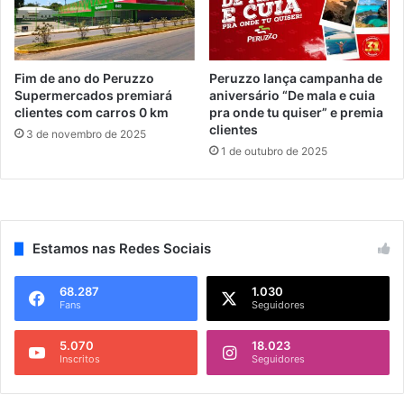
Fim de ano do Peruzzo
Peruzzo lança campanha de
Supermercados premiará
aniversário “De mala e cuia
clientes com carros 0 km
pra onde tu quiser” e premia
clientes
3 de novembro de 2025
1 de outubro de 2025
Estamos nas Redes Sociais
68.287
1.030
Fans
Seguidores
5.070
18.023
Inscritos
Seguidores