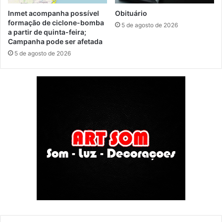
Inmet acompanha possível
Obituário
formação de ciclone-bomba
5 de agosto de 2026
a partir de quinta-feira;
Campanha pode ser afetada
5 de agosto de 2026