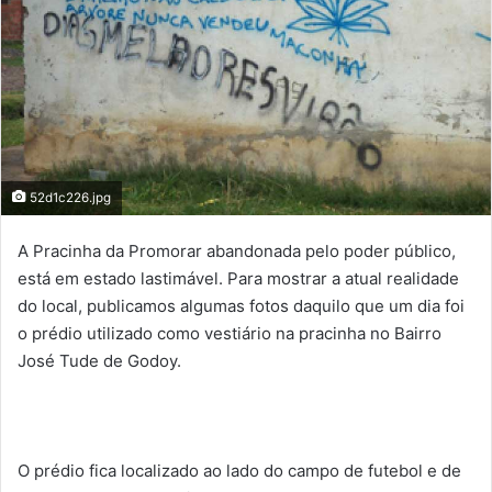
52d1c226.jpg
A Pracinha da Promorar abandonada pelo poder público,
está em estado lastimável. Para mostrar a atual realidade
do local, publicamos algumas fotos daquilo que um dia foi
o prédio utilizado como vestiário na pracinha no Bairro
José Tude de Godoy.
O prédio fica localizado ao lado do campo de futebol e de