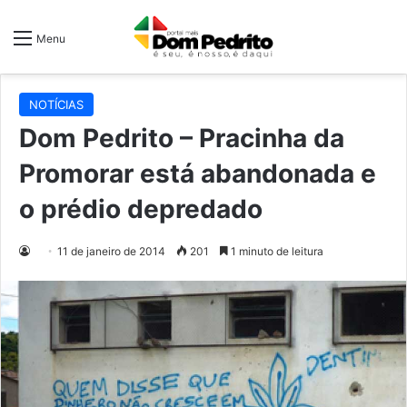
Menu
NOTÍCIAS
Dom Pedrito – Pracinha da
Promorar está abandonada e
o prédio depredado
11 de janeiro de 2014
201
1 minuto de leitura