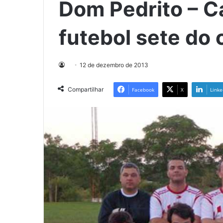
Dom Pedrito – 
futebol sete do
12 de dezembro de 2013
Compartilhar
Facebook
X
Linke