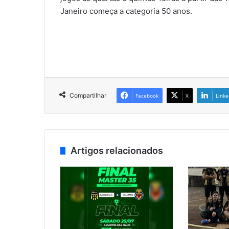
Janeiro começa a categoria 50 anos.
Compartilhar
Facebook
X
Linke
Artigos relacionados