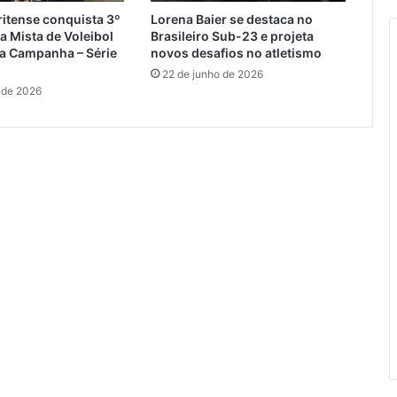
itense conquista 3º
Lorena Baier se destaca no
ga Mista de Voleibol
Brasileiro Sub-23 e projeta
da Campanha – Série
novos desafios no atletismo
22 de junho de 2026
 de 2026