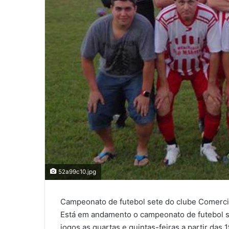
52a99c10.jpg
Campeonato de futebol sete do clube Comerci
Está em andamento o campeonato de futebol 
jogos as quartas e quintas-feiras a partir das 