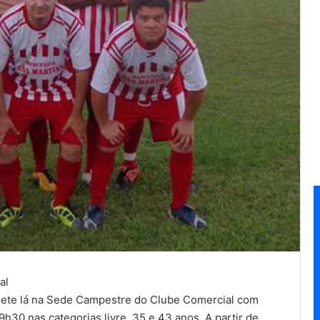
al
sete lá na Sede Campestre do Clube Comercial com
19h30 nas categorias livre, 35 e 43 anos. A partir de