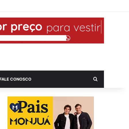
Procurar por
FALE CONOSCO