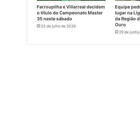
Farroupilha e Villarreal decidem
Equipe pedr
o título do Campeonato Master
lugar na Li
35 neste sábado
da Região 
Ouro
23 de julho de 2026
29 de junho