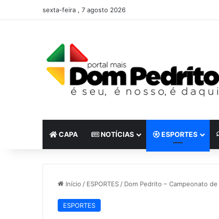
sexta-feira , 7 agosto 2026
CAPA
NOTÍCIAS
ESPORTES
Início
/
ESPORTES
/
Dom Pedrito – Campeonato de 
ESPORTES