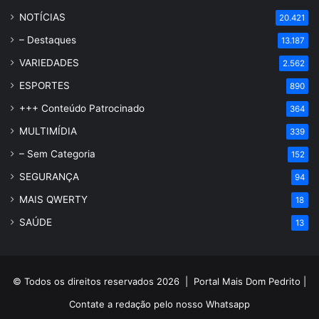
NOTÍCIAS
20.421
– Destaques
13.187
VARIEDADES
2.562
ESPORTES
890
+++ Conteúdo Patrocinado
364
MULTIMÍDIA
339
– Sem Categoria
152
SEGURANÇA
94
MAIS QWERTY
18
SAÚDE
13
© Todos os direitos reservados 2026 |
Portal Mais Dom Pedrito
|
Contate a redação pelo nosso
Whatsapp