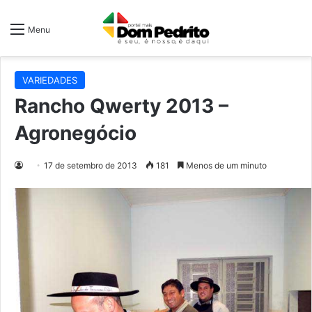
Menu
VARIEDADES
Rancho Qwerty 2013 –
Agronegócio
17 de setembro de 2013
181
Menos de um minuto