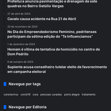
Prefeitura anuncia pavimentação e drenagem de sete
quadras no Bairro Getúlio Vargas
27 de abril de 2024
Cavalo causa acidente na Rua 21 de Abril
20 de novembro de 2024
No Dia do Empreendedorismo Feminino, pedritenses
participam da sétima edição do “Te Influenciamos”
1 de setembro de 2024
Homem é vítima de tentativa de homicídio no centro de
Dom Pedrito
6 de outubro de 2023
Suplente acusa conselheiro tutelar eleito de favorecimento
em campanha eleitoral
Navegue por tags
coronavírus
covid19
cura
pessoas curadas
porto alegre
tratamento
Navegue por Editoria