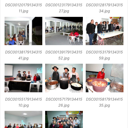
DSC00120179134315
DSC00123179134315
DSC00128179134315
11.jpg
27.jpg
34.jpg
DSC00138179134315
DSC00139179134315
DSC00153179134315
41.jpg
52.jpg
59.jpg
DSC00155179134415
DSC00157179134415
DSC00158179134415
10.jpg
26.jpg
35.jpg