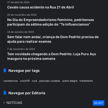
27 de abril de 2024
Cavalo causa acidente na Rua 21 de Abril
20 de novembro de 2024
No Dia do Empreendedorismo Feminino, pedritenses
participam da sétima edição do “Te Influenciamos”
24 de outubro de 2023
Sem falar nem andar, criança de Dom Pedrito precisa de
ajuda para realizar exames
7 de novembro de 2023
Tem novidade chegando a Dom Pedrito: Loja Puro Aço
inaugura na próxima semana
Navegue por tags
coronavírus
covid19
cura
pessoas curadas
porto alegre
tratamento
Navegue por Editoria
NOTÍCIAS
20.427