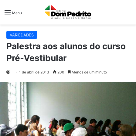
Menu
VARIEDADES
Palestra aos alunos do curso
Pré-Vestibular
1 de abril de 2013
200
Menos de um minuto