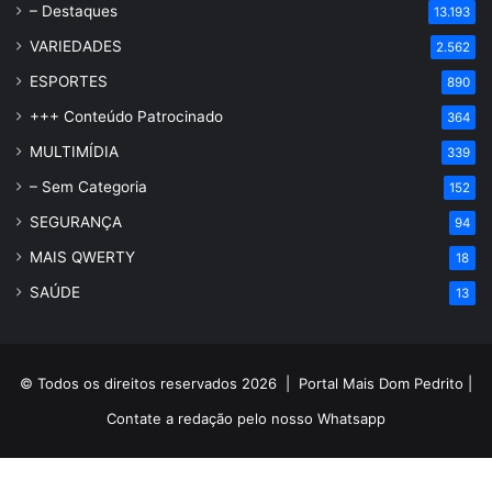
– Destaques
13.193
VARIEDADES
2.562
ESPORTES
890
+++ Conteúdo Patrocinado
364
MULTIMÍDIA
339
– Sem Categoria
152
SEGURANÇA
94
MAIS QWERTY
18
SAÚDE
13
© Todos os direitos reservados 2026 |
Portal Mais Dom Pedrito
|
Contate a redação pelo nosso
Whatsapp