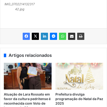
IMG_0702214132317
42.jpg
Artigos relacionados
Atuação de Lara Rossato em
Prefeitura divulga
favor da cultura pedritense é
programação do Natal da Paz
reconhecida com Voto de
2025