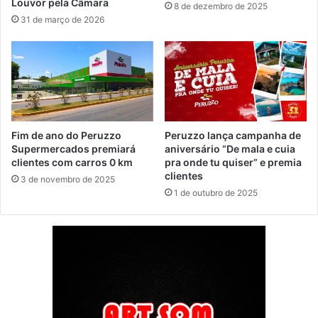
Louvor pela Câmara
8 de dezembro de 2025
31 de março de 2026
Fim de ano do Peruzzo
Peruzzo lança campanha de
Supermercados premiará
aniversário “De mala e cuia
clientes com carros 0 km
pra onde tu quiser” e premia
clientes
3 de novembro de 2025
1 de outubro de 2025