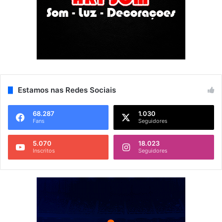
Estamos nas Redes Sociais
68.287
1.030
Fans
Seguidores
5.070
18.023
Inscritos
Seguidores