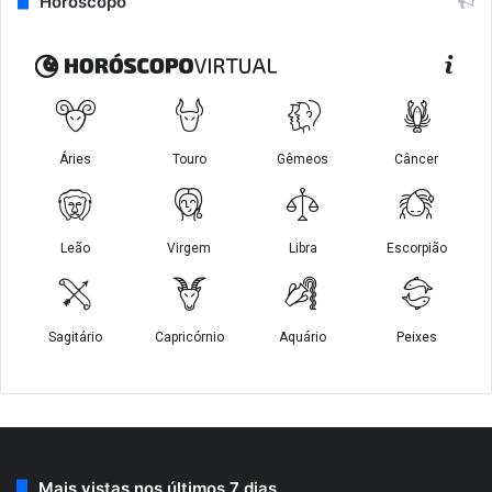
Horóscopo
Mais vistas nos últimos 7 dias