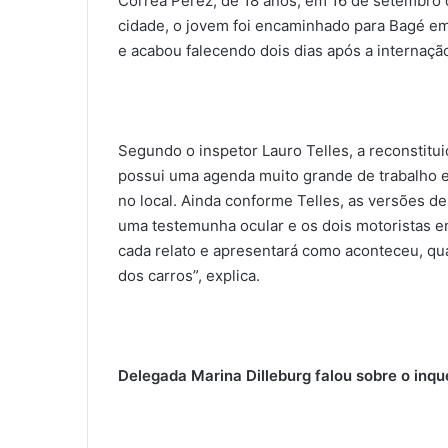
Correa Perez, de 18 anos, em 16 de setembro 
cidade, o jovem foi encaminhado para Bagé em 
e acabou falecendo dois dias após a internaçã
Segundo o inspetor Lauro Telles, a reconstituiçã
possui uma agenda muito grande de trabalho e
no local. Ainda conforme Telles, as versões de 
uma testemunha ocular e os dois motoristas en
cada relato e apresentará como aconteceu, qua
dos carros”, explica.
Delegada Marina Dilleburg falou sobre o inqué