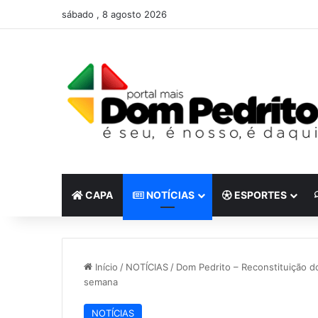
sábado , 8 agosto 2026
CAPA
NOTÍCIAS
ESPORTES
Início
/
NOTÍCIAS
/
Dom Pedrito – Reconstituição d
semana
NOTÍCIAS