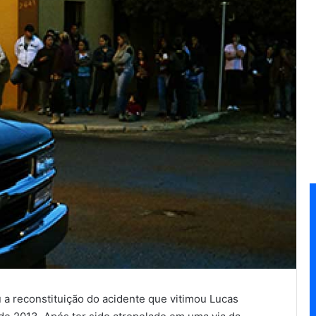
eu a reconstituição do acidente que vitimou Lucas