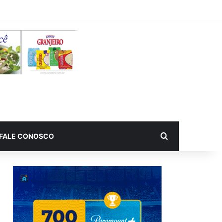
Procurar por
FALE CONOSCO