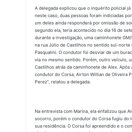
A delegada explicou que o inquérito policial já
neste caso, duas pessoas foram indiciadas por
um deles ainda responderá por omissão de soc
segundo ela, teria acontecido no dia 16 de se
durante a investigação, uma caminhonete GM/S
na rua Júlio de Castilhos no sentido sul-nort
Pasqualini. O condutor foi desviar de um burac
via no mesmo sentido. Porém, outro veículo, 
Castilhos atrás da caminhonete de Alex. Após Al
condutor do Corsa, Airton Willian de Oliveira
Perez”, relatou a delegada.
Na entrevista com Marina, ela enfatizou que A
socorro, porém o condutor do Corsa fugiu do 
sua residência. O Corsa foi apreendido e o con