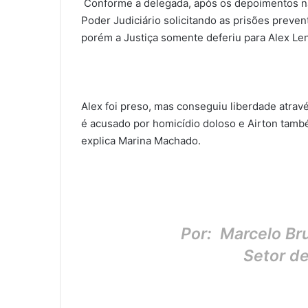
Conforme a delegada, após os depoimentos na
Poder Judiciário solicitando as prisões preven
porém a Justiça somente deferiu para Alex Le
Alex foi preso, mas conseguiu liberdade atrav
é acusado por homicídio doloso e Airton també
explica Marina Machado.
Por: Marcelo B
Setor d