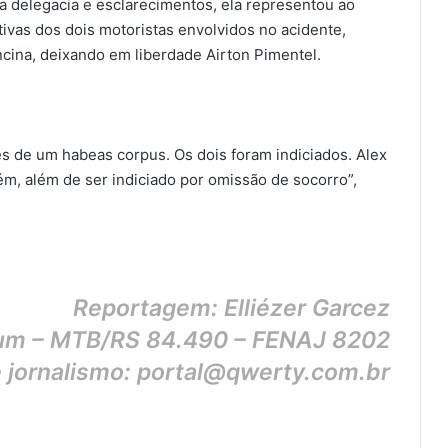
 delegacia e esclarecimentos, ela representou ao
tivas dos dois motoristas envolvidos no acidente,
ncina, deixando em liberdade Airton Pimentel.
és de um habeas corpus. Os dois foram indiciados. Alex
m, além de ser indiciado por omissão de socorro”,
Reportagem: Elliézer Garcez
rum – MTB/RS 84.490 – FENAJ 8202
e jornalismo: portal@qwerty.com.br