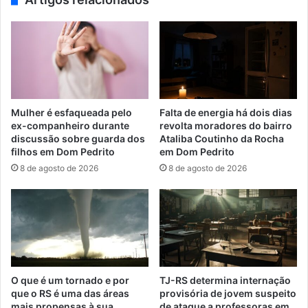
Mulher é esfaqueada pelo
Falta de energia há dois dias
ex-companheiro durante
revolta moradores do bairro
discussão sobre guarda dos
Ataliba Coutinho da Rocha
filhos em Dom Pedrito
em Dom Pedrito
8 de agosto de 2026
8 de agosto de 2026
O que é um tornado e por
TJ-RS determina internação
que o RS é uma das áreas
provisória de jovem suspeito
mais propensas à sua
de ataque a professoras em