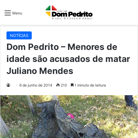
Menu
NOTÍCIAS
Dom Pedrito – Menores de
idade são acusados de matar
Juliano Mendes
6 de junho de 2014
210
1 minuto de leitura