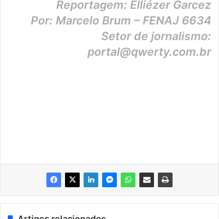
Reportagem: Elliézer Garcez
Por: Marcelo Brum – FENAJ 6634
Setor de jornalismo:
portal@qwerty.com.br
Artigos relacionados